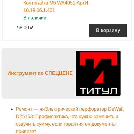
Контргайка M6 WA4051 АртИ.
10.19.06.1.401
В наличии
58.00
₽
В корзину
Инструмент по СПЕЦЦЕНЕ
Ремонт — яяЭлектрический перфоратор DeWalt
D25153: Профилактика, что нужно заменить и
озвучить сумму, если гарантия он документы
привезет