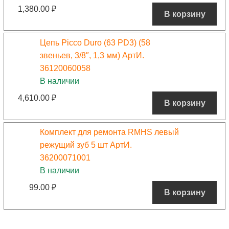
1,380.00
₽
В корзину
Цепь Picco Duro (63 PD3) (58
звеньев, 3/8″, 1,3 мм) АртИ.
36120060058
В наличии
4,610.00
₽
В корзину
Комплект для ремонта RMHS левый
режущий зуб 5 шт АртИ.
36200071001
В наличии
99.00
₽
В корзину