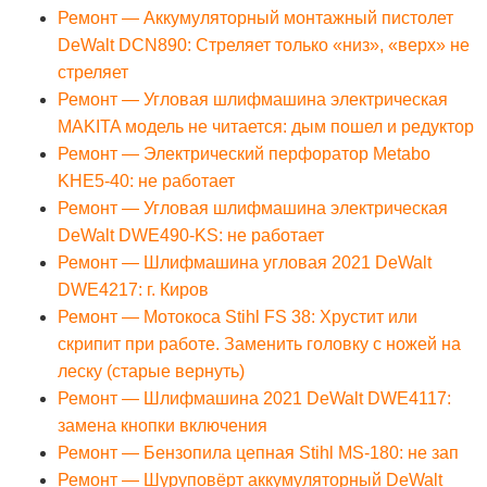
Ремонт — Аккумуляторный монтажный пистолет
DeWalt DCN890: Стреляет только «низ», «верх» не
стреляет
Ремонт — Угловая шлифмашина электрическая
MAKITA модель не читается: дым пошел и редуктор
Ремонт — Электрический перфоратор Metabo
KHE5-40: не работает
Ремонт — Угловая шлифмашина электрическая
DeWalt DWE490-KS: не работает
Ремонт — Шлифмашина угловая 2021 DeWalt
DWE4217: г. Киров
Ремонт — Мотокоса Stihl FS 38: Хрустит или
скрипит при работе. Заменить головку с ножей на
леску (старые вернуть)
Ремонт — Шлифмашина 2021 DeWalt DWE4117:
замена кнопки включения
Ремонт — Бензопила цепная Stihl MS-180: не зап
Ремонт — Шуруповёрт аккумуляторный DeWalt