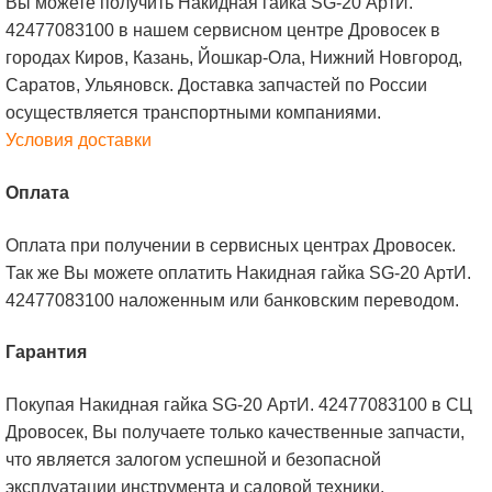
Вы можете получить Накидная гайка SG-20 АртИ.
42477083100 в нашем сервисном центре Дровосек в
городах Киров, Казань, Йошкар-Ола, Нижний Новгород,
Саратов, Ульяновск. Доставка запчастей по России
осуществляется транспортными компаниями.
Условия доставки
Оплата
Оплата при получении в сервисных центрах Дровосек.
Так же Вы можете оплатить Накидная гайка SG-20 АртИ.
42477083100 наложенным или банковским переводом.
Гарантия
Покупая Накидная гайка SG-20 АртИ. 42477083100 в СЦ
Дровосек, Вы получаете только качественные запчасти,
что является залогом успешной и безопасной
эксплуатации инструмента и садовой техники.