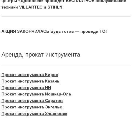
центры «Дровосек» проводят БЕСПЛАТНОЕ обслуживание
техники VILLARTEC и STIHL*!
АКЦИЯ ЗАКОНЧИЛАСЬ Будь готов — проведи ТО!
Аренда, прокат инструмента
Прокат инструмента Киров
Прокат инструмента Казань
Прокат инструмента НН
Прокат инструмента Йошкар-Ола
Прокат инструмента Саратов
Прокат инструмента Энгельс
Прокат инструмента Ульяновск