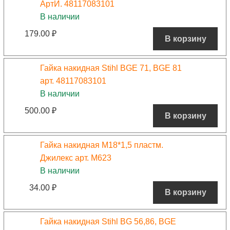
АртИ. 48117083101
В наличии
179.00
₽
В корзину
Гайка накидная Stihl BGE 71, BGE 81
арт. 48117083101
В наличии
500.00
₽
В корзину
Гайка накидная М18*1,5 пластм.
Джилекс арт. М623
В наличии
34.00
₽
В корзину
Гайка накидная Stihl BG 56,86, BGE