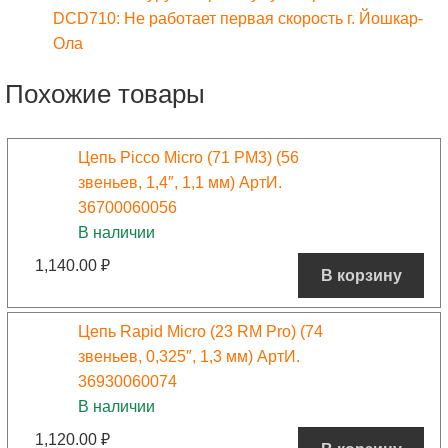
DCD710: Не работает первая скорость г. Йошкар-
Ола
Похожие товары
Цепь Picco Micro (71 PM3) (56
звеньев, 1,4″, 1,1 мм) АртИ.
36700060056
В наличии
1,140.00
₽
В корзину
Цепь Rapid Micro (23 RM Pro) (74
звеньев, 0,325″, 1,3 мм) АртИ.
36930060074
В наличии
1,120.00
₽