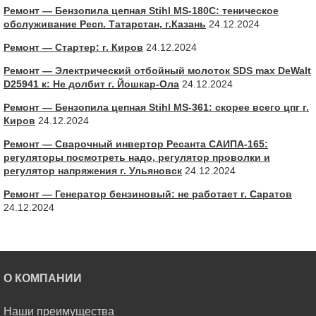
Ремонт — Бензопила цепная Stihl MS-180С: теническое
обслуживание Респ. Татарстан, г.Казань
24.12.2024
Ремонт — Стартер: г. Киров
24.12.2024
Ремонт — Электрический отбойный молоток SDS max DeWalt
D25941 к: Не долбит г. Йошкар-Ола
24.12.2024
Ремонт — Бензопила цепная Stihl MS-361: скорее всего цпг г.
Киров
24.12.2024
Ремонт — Сварочный инвертор Ресанта САИПА-165:
регуляторы посмотреть надо, регулятор проволки и
регулятор напряжения г. Ульяновск
24.12.2024
Ремонт — Генератор бензиновый: не работает г. Саратов
24.12.2024
О КОМПАНИИ
Наши преимущества