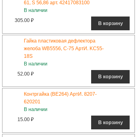
61, S 56,86 арт. 42417083100
В наличии
305.00
₽
В корзину
Гайка пластиковая дефлектора
желоба WB5556, C-75 АртИ. KC55-
18S
В наличии
52.00
₽
В корзину
Контргайка (BE264) АртИ. 8207-
620201
В наличии
15.00
₽
В корзину