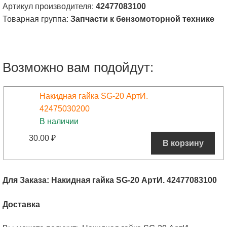
Артикул производителя:
42477083100
Товарная группа:
Запчасти к бензомоторной технике
Возможно вам подойдут:
Накидная гайка SG-20 АртИ.
42475030200
В наличии
30.00
₽
В корзину
Для Заказа: Накидная гайка SG-20 АртИ. 42477083100
Доставка