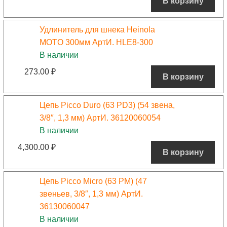
В корзину
Удлинитель для шнека Heinola
MOTO 300мм АртИ. HLE8-300
В наличии
273.00
₽
В корзину
Цепь Picco Duro (63 PD3) (54 звена,
3/8″, 1,3 мм) АртИ. 36120060054
В наличии
4,300.00
₽
В корзину
Цепь Picco Micro (63 PM) (47
звеньев, 3/8″, 1,3 мм) АртИ.
36130060047
В наличии