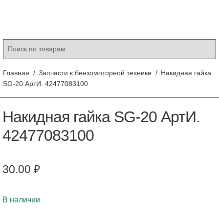
Контакты
Корзина
Мой аккаунт
Искать:
Поиск
Главная
/
Запчасти к бензомоторной технике
/
Накидная гайка
SG-20 АртИ. 42477083100
Накидная гайка SG-20 АртИ.
42477083100
30.00
₽
В наличии