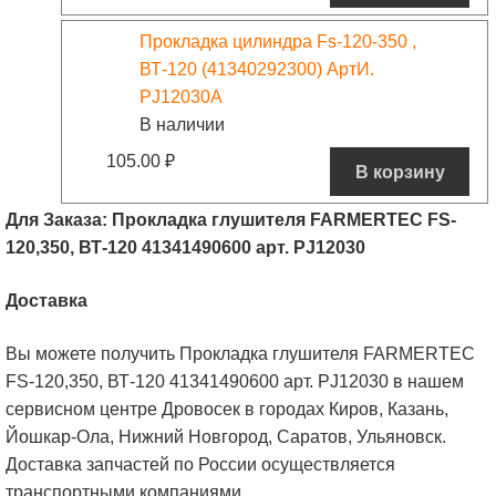
Прокладка цилиндра Fs-120-350 ,
ВТ-120 (41340292300) АртИ.
PJ12030A
В наличии
105.00
₽
В корзину
Для Заказа: Прокладка глушителя FARMERTEC FS-
120,350, ВТ-120 41341490600 арт. PJ12030
Доставка
Вы можете получить Прокладка глушителя FARMERTEC
FS-120,350, ВТ-120 41341490600 арт. PJ12030 в нашем
сервисном центре Дровосек в городах Киров, Казань,
Йошкар-Ола, Нижний Новгород, Саратов, Ульяновск.
Доставка запчастей по России осуществляется
транспортными компаниями.