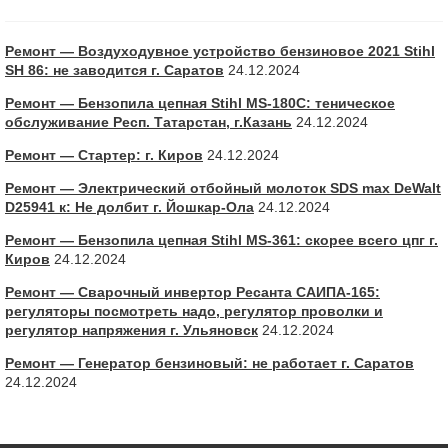
Ремонт — Воздуходувное устройство бензиновое 2021 Stihl
SH 86: не заводится г. Саратов
24.12.2024
Ремонт — Бензопила цепная Stihl MS-180С: теническое
обслуживание Респ. Татарстан, г.Казань
24.12.2024
Ремонт — Стартер: г. Киров
24.12.2024
Ремонт — Электрический отбойный молоток SDS max DeWalt
D25941 к: Не долбит г. Йошкар-Ола
24.12.2024
Ремонт — Бензопила цепная Stihl MS-361: скорее всего цпг г.
Киров
24.12.2024
Ремонт — Сварочный инвертор Ресанта САИПА-165:
регуляторы посмотреть надо, регулятор проволки и
регулятор напряжения г. Ульяновск
24.12.2024
Ремонт — Генератор бензиновый: не работает г. Саратов
24.12.2024