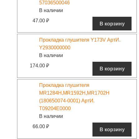
57036500046
В наличии
47.00
₽
В корзину
Прокладка глушителя Y173V АртИ.
Y2930000000
В наличии
174.00
₽
В корзину
Прокладка глушителя
MR1284H,MR1592H,MR1702H
(180650074-0001) АртИ.
T09204E0000
В наличии
66.00
₽
В корзину