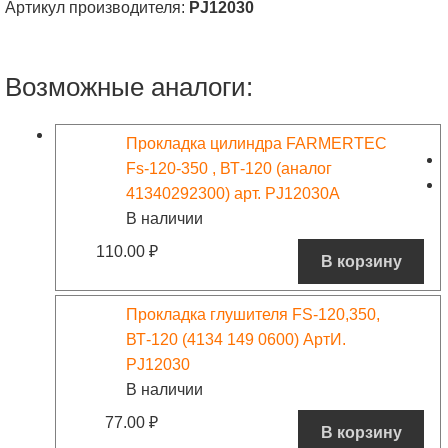
Артикул производителя:
PJ12030
Возможные аналоги:
Прокладка цилиндра FARMERTEC
Fs-120-350 , ВТ-120 (аналог
41340292300) арт. PJ12030A
В наличии
110.00
₽
В корзину
Прокладка глушителя FS-120,350,
ВТ-120 (4134 149 0600) АртИ.
PJ12030
В наличии
77.00
₽
В корзину