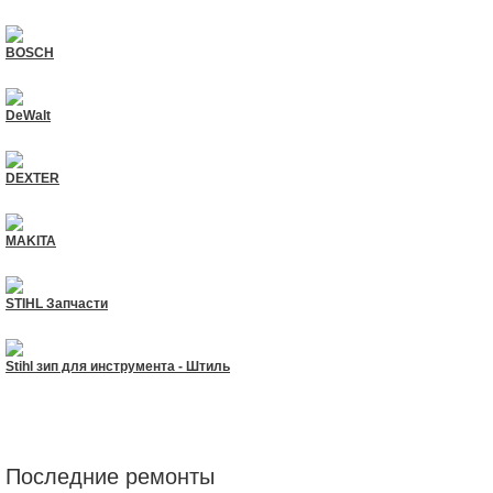
BOSCH
DeWalt
DEXTER
MAKITA
STIHL Запчасти
Stihl зип для инструмента - Штиль
Последние ремонты