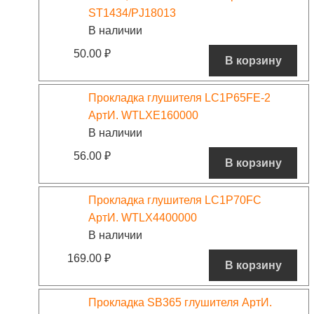
ST1434/PJ18013
В наличии
50.00
₽
В корзину
Прокладка глушителя LC1P65FE-2
АртИ. WTLXE160000
В наличии
56.00
₽
В корзину
Прокладка глушителя LC1P70FC
АртИ. WTLX4400000
В наличии
169.00
₽
В корзину
Прокладка SB365 глушителя АртИ.