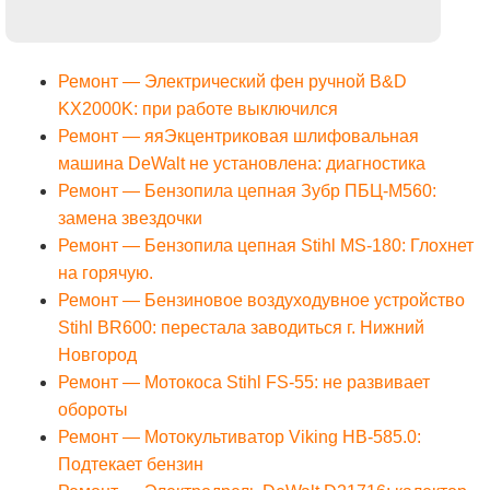
Ремонт — Электрический фен ручной B&D
KX2000K: при работе выключился
Ремонт — яяЭкцентриковая шлифовальная
машина DeWalt не установлена: диагностика
Ремонт — Бензопила цепная Зубр ПБЦ-М560:
замена звездочки
Ремонт — Бензопила цепная Stihl MS-180: Глохнет
на горячую.
Ремонт — Бензиновое воздуходувное устройство
Stihl BR600: перестала заводиться г. Нижний
Новгород
Ремонт — Мотокоса Stihl FS-55: не развивает
обороты
Ремонт — Мотокультиватор Viking HB-585.0:
Подтекает бензин