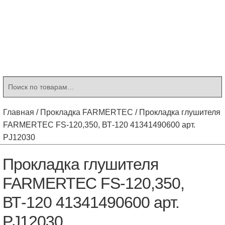
Контакты
Корзина
Мой аккаунт
Искать:
Поиск
Главная
/
Прокладка FARMERTEC
/
Прокладка глушителя
FARMERTEC FS-120,350, ВТ-120 41341490600 арт.
PJ12030
Прокладка глушителя
FARMERTEC FS-120,350,
ВТ-120 41341490600 арт.
PJ12030