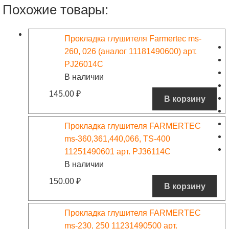
Похожие товары:
Прокладка глушителя Farmertec ms-
260, 026 (аналог 11181490600) арт.
PJ26014C
В наличии
145.00
₽
В корзину
Прокладка глушителя FARMERTEC
ms-360,361,440,066, TS-400
11251490601 арт. PJ36114C
В наличии
150.00
₽
В корзину
Прокладка глушителя FARMERTEC
ms-230, 250 11231490500 арт.