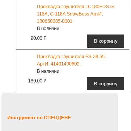
Прокладка глушителя LC180FDS G-
118A, G-118A SnowBoss АртИ.
180650085-0001
В наличии
90.00
₽
В корзину
Прокладка глушителя FS-38,55.
АртИ. 41401490602.
В наличии
180.00
₽
В корзину
Инструмент по СПЕЦЦЕНЕ