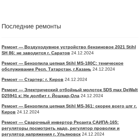
Последние ремонты
Ремонт — Воздуходувное устройство бензиновое 2021 Stihl
SH 86: не заводится г. Саратов
24.12.2024
Ремонт — Бензопила цепная Stihl MS-180С: теническое
обслуживание Респ. Татарстан, г.Казань
24.12.2024
Ремонт — Стартер: г. Киров
24.12.2024
Ремонт — Электрический отбойный молоток SDS max DeWalt
D25941 к: Не долбит г. Йошкар-Ола
24.12.2024
Ремонт — Бензопила цепная Stihl MS-361: скорее всего цпг г.
Киров
24.12.2024
Ремонт — Сварочный инвертор Ресанта САИПА-165:
регуляторы посмотреть надо, регулятор проволки и
регулятор напряжения г. Ульяновск
24.12.2024