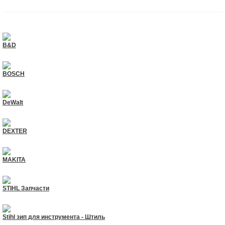
B&D
BOSCH
DeWalt
DEXTER
MAKITA
STIHL Запчасти
Stihl зип для инструмента - Штиль