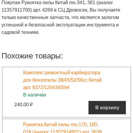
Покупая Рукоятка пилы Китай ms-341, 361 (аналог
11357911700) арт. 4269 в СЦ Дровосек, Вы получаете
только качественные запчасти, что является залогом
успешной и безопасной эксплуатации инструмента и
садовой техники.
Похожие товары:
Комплект ремонтный карбюратора
для бензопилы 38/45/52/58сс Китай
арт. 8372/12043/0594
В наличии
240.00
₽
В корзину
Рукоятка Китай пилы ms-170, 180,
018 (аналог 11307914901) арт. 3639