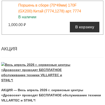
Поршень в сборе (70*49мм) 170F
(GX200) Китай (7774,1278) арт. 7774
В наличии
1,000.00
₽
В корзину
АКЦИЯ
АКЦИЯ — Весь апрель 2026 г. сервисные центры
«Дровосек» проводят БЕСПЛАТНОЕ обслуживание техники
VILLARTEC и STIHL*!