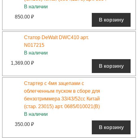
В наличии
850.00
₽
В корзину
Статор DeWalt DWC410 арт.
N017215
В наличии
1,369.00
₽
В корзину
Стартер с 4мя зацепами с
облегченным пуском в сборе для
бензотриммера 33/43/52сс Китай
(стар. 23015) арт. 0685/010021(B)
В наличии
350.00
₽
В корзину