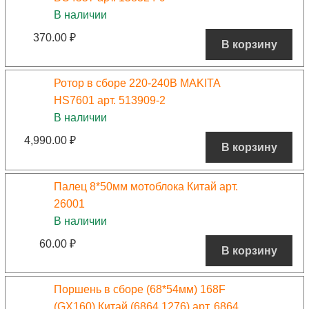
В наличии
370.00
₽
В корзину
Ротор в сборе 220-240В MAKITA
HS7601 арт. 513909-2
В наличии
4,990.00
₽
В корзину
Палец 8*50мм мотоблока Китай арт.
26001
В наличии
60.00
₽
В корзину
Поршень в сборе (68*54мм) 168F
(GX160) Китай (6864,1276) арт. 6864