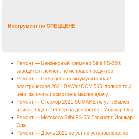
Инструмент по СПЕЦЦЕНЕ
Ремонт — Бензиновый триммер Stihl FS-350:
заводится глохнет , не исправен редуктор
Ремонт — Пила цепная аккумуляторная/
электрическая 2021 DeWalt DCM 565: полное то,2
цепи заточить посмотреть маслопадачу
Ремонт — Степлер 2021 SUMAKE не уст.: Вылез
язычок. Один степлер на донорство г. Йошкар-Ола
Ремонт — Мотокоса Stihl FS-55: Глохнет г. Йошкар-
Ола
Ремонт — Дрель 2021 не уст не установленв: не