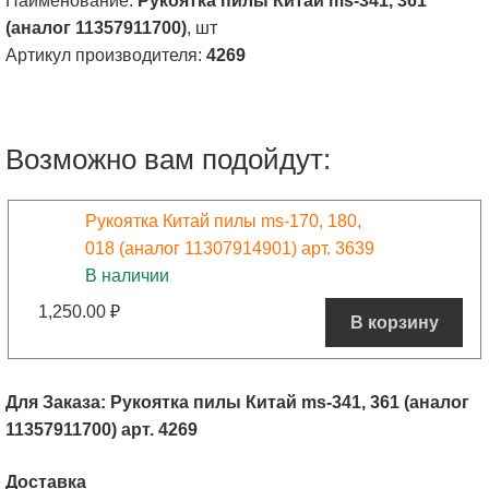
Наименование:
Рукоятка пилы Китай ms-341, 361
(аналог 11357911700)
, шт
Артикул производителя:
4269
Возможно вам подойдут:
Рукоятка Китай пилы ms-170, 180,
018 (аналог 11307914901) арт. 3639
В наличии
1,250.00
₽
В корзину
Для Заказа: Рукоятка пилы Китай ms-341, 361 (аналог
11357911700) арт. 4269
Доставка