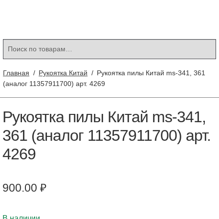
Контакты
Корзина
Мой аккаунт
Искать:
Поиск
Главная
/
Рукоятка Китай
/
Рукоятка пилы Китай ms-341, 361
(аналог 11357911700) арт. 4269
Рукоятка пилы Китай ms-341,
361 (аналог 11357911700) арт.
4269
900.00
₽
В наличии