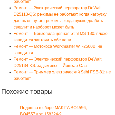
работает
Ремонт — Электрический перфоратор DeWalt
D25113-QS: режимы не работают, когда нагрузку
даешь он путает режимы, когда нужно долбить
сверлит и наоборот может быть
Ремонт — Бензопила цепная Stihl MS-180: плохо
заводится завточить обе цепи
Ремонт — Мотокоса Workmaster WT-2500B: не
заводится
Ремонт — Электрический перфоратор DeWalt
D25134-KS: задымился г. Йошкар-Ола
Ремонт — Триммер электрический Stihl FSE-81: не
работает
Похожие товары
Подошва в сборе MAKITA BO4556,
BO4557 арт. 158324-9