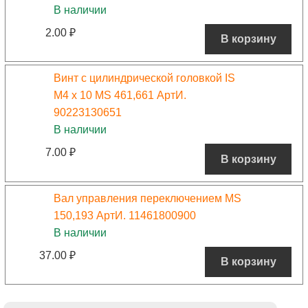
В наличии
2.00
₽
В корзину
Винт с цилиндрической головкой IS
М4 х 10 MS 461,661 АртИ.
90223130651
В наличии
7.00
₽
В корзину
Вал управления переключением MS
150,193 АртИ. 11461800900
В наличии
37.00
₽
В корзину