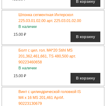
В корзину
Шпонка сегментная Интерскол
225.03.01.02.00 арт. 225.03.01.02.00
В наличии
15.00
₽
В корзину
Болт с цил. гол. М4*20 Stihl MS
201,362,461,661, TS 480,500 арт.
90223460658
В наличии
15.00
₽
В корзину
Винт с цилиндрической головкой IS
М4 х 16 MS 201,461 АртИ.
90223130679