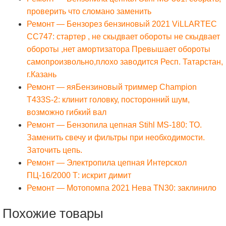
проверить что сломано заменить
Ремонт — Бензорез бензиновый 2021 ViLLARTEC
CC747: стартер , не скыдвает обороты не скыдвает
обороты ,нет амортизатора Превышает обороты
самопроизвольно,плохо заводится Респ. Татарстан,
г.Казань
Ремонт — яяБензиновый триммер Champion
Т433S-2: клинит головку, посторонний шум,
возможно гибкий вал
Ремонт — Бензопила цепная Stihl MS-180: ТО.
Заменить свечу и фильтры при необходимости.
Заточить цепь.
Ремонт — Электропила цепная Интерскол
ПЦ-16/2000 Т: искрит димит
Ремонт — Мотопомпа 2021 Нева TN30: заклинило
Похожие товары