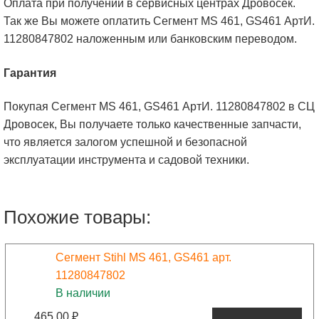
Оплата при получении в сервисных центрах Дровосек.
Так же Вы можете оплатить Сегмент MS 461, GS461 АртИ.
11280847802 наложенным или банковским переводом.
Гарантия
Покупая Сегмент MS 461, GS461 АртИ. 11280847802 в СЦ
Дровосек, Вы получаете только качественные запчасти,
что является залогом успешной и безопасной
эксплуатации инструмента и садовой техники.
Похожие товары:
Сегмент Stihl MS 461, GS461 арт.
11280847802
В наличии
465.00
₽