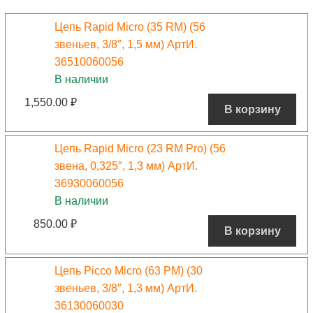
Цепь Rapid Micro (35 RM) (56
звеньев, 3/8″, 1,5 мм) АртИ.
36510060056
В наличии
1,550.00
₽
В корзину
Цепь Rapid Micro (23 RM Pro) (56
звена, 0,325″, 1,3 мм) АртИ.
36930060056
В наличии
850.00
₽
В корзину
Цепь Picco Micro (63 PM) (30
звеньев, 3/8″, 1,3 мм) АртИ.
36130060030