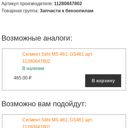
Артикул производителя:
11280847802
Товарная группа:
Запчасти к бензопилам
Возможные аналоги:
Сегмент Stihl MS 461, GS461 арт.
11280847802
В наличии
465.00
₽
В корзину
Возможно вам подойдут:
Сегмент Stihl MS 461, GS461 арт.
11280847802