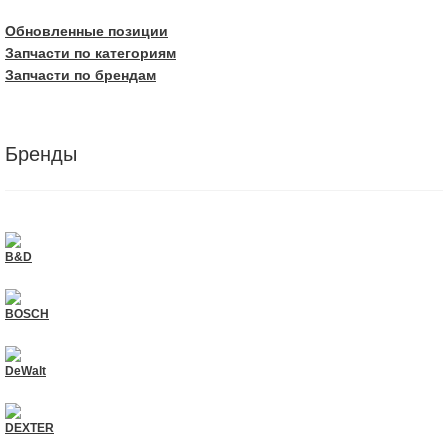
Обновленные позиции
Запчасти по категориям
Запчасти по брендам
Бренды
B&D
BOSCH
DeWalt
DEXTER