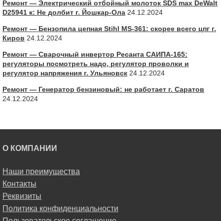
Ремонт — Электрический отбойный молоток SDS max DeWalt
D25941 к: Не долбит г. Йошкар-Ола
24.12.2024
Ремонт — Бензопила цепная Stihl MS-361: скорее всего цпг г.
Киров
24.12.2024
Ремонт — Сварочный инвертор Ресанта САИПА-165:
регуляторы посмотреть надо, регулятор проволки и
регулятор напряжения г. Ульяновск
24.12.2024
Ремонт — Генератор бензиновый: не работает г. Саратов
24.12.2024
О КОМПАНИИ
Наши преимущества
Контакты
Реквизиты
Политика конфиденциальности
Пользовательское соглашение