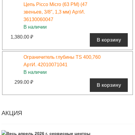
Цепь Picco Micro (63 PM) (47
звеньев, 3/8″, 1,3 мм) АртИ.
36130060047
В наличии
1,380.00
₽
В корзину
Ограничитель глубины TS 400,760
АртИ. 42010071041
В наличии
299.00
₽
В корзину
АКЦИЯ