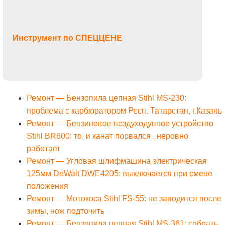
Инструмент по СПЕЦЦЕНЕ
Ремонт — Бензопила цепная Stihl MS-230:
проблема с карбюратором Респ. Татарстан, г.Казань
Ремонт — Бензиновое воздуходувное устройство
Stihl BR600: то, и канат порвался , неровно
работает
Ремонт — Угловая шлифмашина электрическая
125мм DeWalt DWE4205: выключается при смене
положения
Ремонт — Мотокоса Stihl FS-55: не заводится после
зимы, нож подточить
Ремонт — Бензопила цепная Stihl MS-361: собрать,