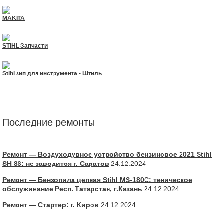
MAKITA
STIHL Запчасти
Stihl зип для инструмента - Штиль
Последние ремонты
Ремонт — Воздуходувное устройство бензиновое 2021 Stihl
SH 86: не заводится г. Саратов
24.12.2024
Ремонт — Бензопила цепная Stihl MS-180С: теническое
обслуживание Респ. Татарстан, г.Казань
24.12.2024
Ремонт — Стартер: г. Киров
24.12.2024