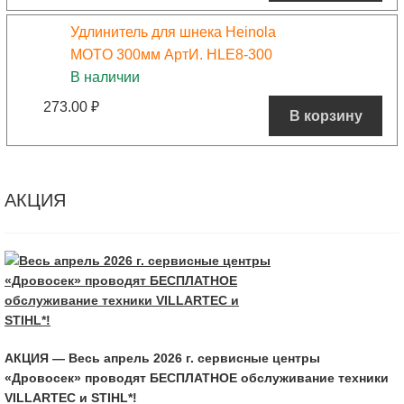
Удлинитель для шнека Heinola
MOTO 300мм АртИ. HLE8-300
В наличии
273.00
₽
В корзину
АКЦИЯ
АКЦИЯ — Весь апрель 2026 г. сервисные центры
«Дровосек» проводят БЕСПЛАТНОЕ обслуживание техники
VILLARTEC и STIHL*!