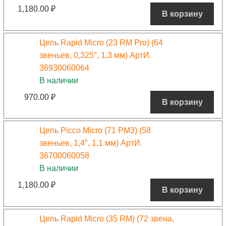
1,180.00
₽
В корзину
Цепь Rapid Micro (23 RM Pro) (64
звеньев, 0,325″, 1,3 мм) АртИ.
36930060064
В наличии
970.00
₽
В корзину
Цепь Picco Micro (71 PM3) (58
звеньев, 1,4″, 1,1 мм) АртИ.
36700060058
В наличии
1,180.00
₽
В корзину
Цепь Rapid Micro (35 RM) (72 звена,