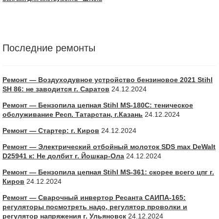
Последние ремонты
Ремонт — Воздуходувное устройство бензиновое 2021 Stihl
SH 86: не заводится г. Саратов
24.12.2024
Ремонт — Бензопила цепная Stihl MS-180С: теническое
обслуживание Респ. Татарстан, г.Казань
24.12.2024
Ремонт — Стартер: г. Киров
24.12.2024
Ремонт — Электрический отбойный молоток SDS max DeWalt
D25941 к: Не долбит г. Йошкар-Ола
24.12.2024
Ремонт — Бензопила цепная Stihl MS-361: скорее всего цпг г.
Киров
24.12.2024
Ремонт — Сварочный инвертор Ресанта САИПА-165:
регуляторы посмотреть надо, регулятор проволки и
регулятор напряжения г. Ульяновск
24.12.2024