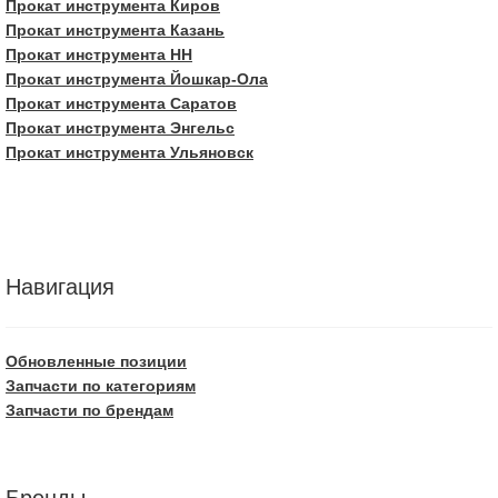
Прокат инструмента Киров
Прокат инструмента Казань
Прокат инструмента НН
Прокат инструмента Йошкар-Ола
Прокат инструмента Саратов
Прокат инструмента Энгельс
Прокат инструмента Ульяновск
Навигация
Обновленные позиции
Запчасти по категориям
Запчасти по брендам