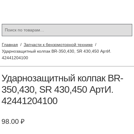
Контакты
Корзина
Мой аккаунт
Искать:
Поиск
Главная
/
Запчасти к бензомоторной технике
/
Ударнозащитный колпак BR-350,430, SR 430,450 АртИ.
42441204100
Ударнозащитный колпак BR-
350,430, SR 430,450 АртИ.
42441204100
98.00
₽