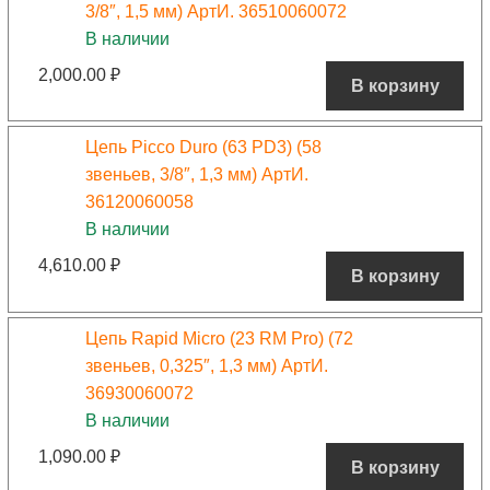
3/8″, 1,5 мм) АртИ. 36510060072
В наличии
2,000.00
₽
В корзину
Цепь Picco Duro (63 PD3) (58
звеньев, 3/8″, 1,3 мм) АртИ.
36120060058
В наличии
4,610.00
₽
В корзину
Цепь Rapid Micro (23 RM Pro) (72
звеньев, 0,325″, 1,3 мм) АртИ.
36930060072
В наличии
1,090.00
₽
В корзину