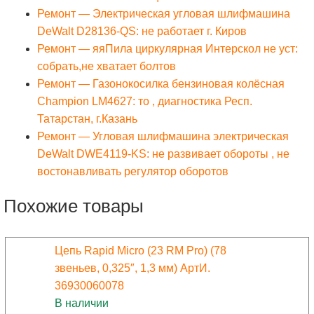
Ремонт — Электрическая угловая шлифмашина
DeWalt D28136-QS: не работает г. Киров
Ремонт — яяПила циркулярная Интерскол не уст:
собрать,не хватает болтов
Ремонт — Газонокосилка бензиновая колёсная
Champion LM4627: то , диагностика Респ.
Татарстан, г.Казань
Ремонт — Угловая шлифмашина электрическая
DeWalt DWE4119-KS: не развивает обороты , не
востонавливать регулятор оборотов
Похожие товары
Цепь Rapid Micro (23 RM Pro) (78
звеньев, 0,325″, 1,3 мм) АртИ.
36930060078
В наличии