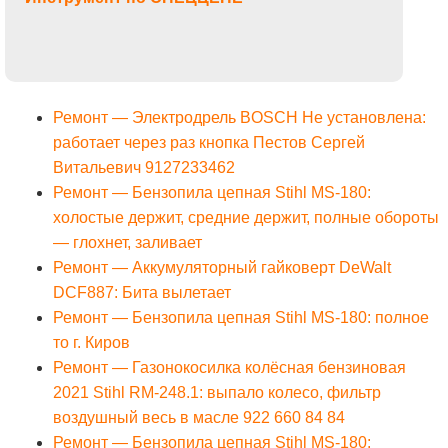
Ремонт — Электродрель BOSCH Не установлена:
работает через раз кнопка Пестов Сергей
Витальевич 9127233462
Ремонт — Бензопила цепная Stihl MS-180:
холостые держит, средние держит, полные обороты
— глохнет, заливает
Ремонт — Аккумуляторный гайковерт DeWalt
DCF887: Бита вылетает
Ремонт — Бензопила цепная Stihl MS-180: полное
то г. Киров
Ремонт — Газонокосилка колёсная бензиновая
2021 Stihl RM-248.1: выпало колесо, фильтр
воздушный весь в масле 922 660 84 84
Ремонт — Бензопила цепная Stihl MS-180: