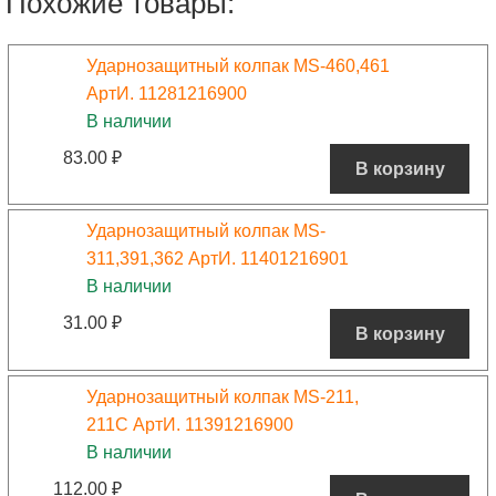
Похожие товары:
Ударнозащитный колпак MS-460,461
АртИ. 11281216900
В наличии
83.00
₽
В корзину
Ударнозащитный колпак MS-
311,391,362 АртИ. 11401216901
В наличии
31.00
₽
В корзину
Ударнозащитный колпак MS-211,
211С АртИ. 11391216900
В наличии
112.00
₽