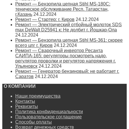
Ремонт — Бензопила цепная Stihl MS-180С:
теническое обслуживание Респ. Татарстан,
г.Казань
24.12.2024
Ремонт — Стартер: г. Киров
24.12.2024
Ремонт — Электрический отбойный молоток SDS
max DeWalt D25941 к: Не долбит г. Йошкар-Ола
24.12.2024
Ремонт — Бензопила цепная Stihl MS-361: скорее
всего цпг г. Киров
24.12.2024
Ремонт — Сварочный инвертор Ресанта
САИПА-165: регуляторы посмотреть надо,
регулятор проволки и регулятор напряжения г.
Ульяновск
24.12.2024
Ремонт — Генератор бензиновый: не работает г.
Саратов
24.12.2024
О КОМПАНИИ
Наши преимущества
Контакты
Реквизиты
Политика конфиденциальности
Пользовательское соглашение
Способы оплаты
Возврат денежных средств