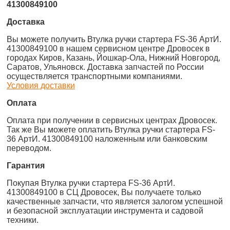
41300849100
Доставка
Вы можете получить Втулка ручки стартера FS-36 АртИ.
41300849100 в нашем сервисном центре Дровосек в
городах Киров, Казань, Йошкар-Ола, Нижний Новгород,
Саратов, Ульяновск. Доставка запчастей по России
осуществляется транспортными компаниями.
Условия доставки
Оплата
Оплата при получении в сервисных центрах Дровосек.
Так же Вы можете оплатить Втулка ручки стартера FS-
36 АртИ. 41300849100 наложенным или банковским
переводом.
Гарантия
Покупая Втулка ручки стартера FS-36 АртИ.
41300849100 в СЦ Дровосек, Вы получаете только
качественные запчасти, что является залогом успешной
и безопасной эксплуатации инструмента и садовой
техники.