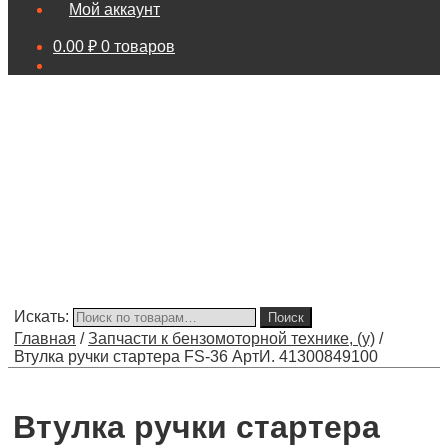
Мой аккаунт
0.00
₽
0 товаров
Искать:
Поиск
Главная
/
Запчасти к бензомоторной технике, (у)
/
Втулка ручки стартера FS-36 АртИ. 41300849100
Втулка ручки стартера