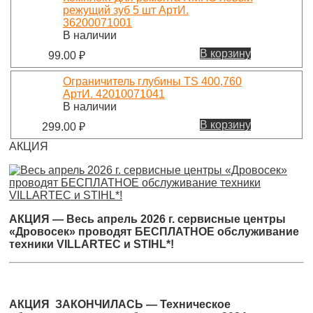
режущий зуб 5 шт АртИ.
36200071001
В наличии
В корзину
99.00
₽
Ограничитель глубины TS 400,760
АртИ. 42010071041
В наличии
В корзину
299.00
₽
АКЦИЯ
АКЦИЯ — Весь апрель 2026 г. сервисные центры
«Дровосек» проводят БЕСПЛАТНОЕ обслуживание
техники VILLARTEC и STIHL*!
АКЦИЯ ЗАКОНЧИЛАСЬ — Техническое