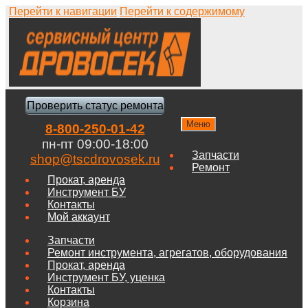
Перейти к навигации
Перейти к содержимому
Проверить статус ремонта
Меню
8-800-250-01-42
пн-пт 09:00-18:00
Запчасти
shop@tscdrovosek.ru
Ремонт
Прокат, аренда
Инструмент БУ
Контакты
Мой аккаунт
Запчасти
Ремонт инструмента, агрегатов, оборудования
Прокат, аренда
Инструмент БУ, уценка
Контакты
Корзина