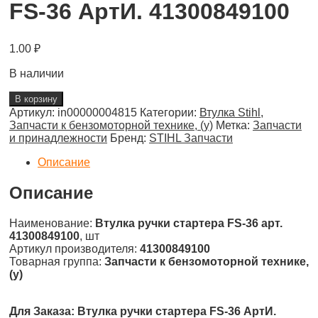
FS-36 АртИ. 41300849100
1.00
₽
В наличии
В корзину
Артикул:
in00000004815
Категории:
Втулка Stihl
,
Запчасти к бензомоторной технике, (у)
Метка:
Запчасти
и принадлежности
Бренд:
STIHL Запчасти
Описание
Описание
Наименование:
Втулка ручки стартера FS-36 арт.
41300849100
, шт
Артикул производителя:
41300849100
Товарная группа:
Запчасти к бензомоторной технике,
(у)
Для Заказа: Втулка ручки стартера FS-36 АртИ.