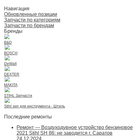
Навигация
Обновленные позиции
Запчасти по категориям
Запчасти по брендам
Бренды
B&D
BOSCH
DeWalt
DEXTER
MAKITA
STIHL Запчасти
Stihl зип для инструмента - Штиль
Последние ремонты
Ремонт — Воздуходувное устройство бензиновое
2021 Stihl SH 86: не заводится г. Саратов
24.12.2024