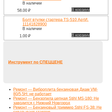
В наличии
В корзину
58.00
₽
Болт втулки стартера TS-510 АртИ.
11141828900
В наличии
В корзину
1.00
₽
Инструмент по СПЕЦЦЕНЕ
Ремонт — Виброплита бензиновая Диам VM-
80/5,5H: не работает
Ремонт — Бензопила цепная Stihl MS-180: Не
заводится г. Нижний Новгород
Ремонт — Бензиновый триммер Stihl FS-38: Не
схватывает стартер