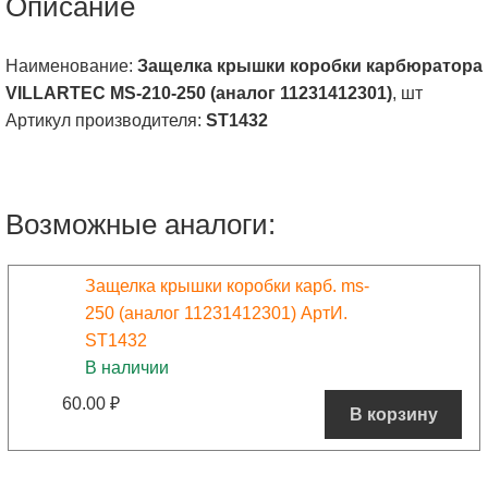
Описание
Наименование:
Защелка крышки коробки карбюратора
VILLARTEC MS-210-250 (аналог 11231412301)
, шт
Артикул производителя:
ST1432
Возможные аналоги:
Защелка крышки коробки карб. ms-
250 (аналог 11231412301) АртИ.
ST1432
В наличии
60.00
₽
В корзину