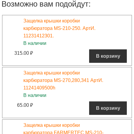
Возможно вам подойдут:
Защелка крышки коробки
карбюратора MS-210-250. АртИ.
11231412301.
В наличии
315.00
₽
В корзину
Защелка крышки коробки
карбюратора MS-270,280,341 АртИ.
11241409500h
В наличии
65.00
₽
В корзину
Защелка крышки коробки
карбюратора FARMERTEC MS-210-