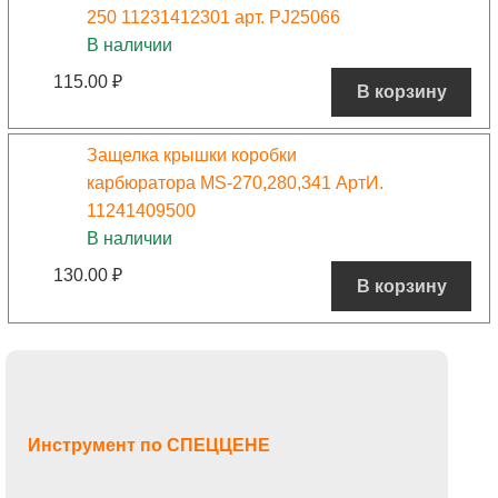
250 11231412301 арт. PJ25066
В наличии
115.00
₽
В корзину
Защелка крышки коробки
карбюратора MS-270,280,341 АртИ.
11241409500
В наличии
130.00
₽
В корзину
Инструмент по СПЕЦЦЕНЕ