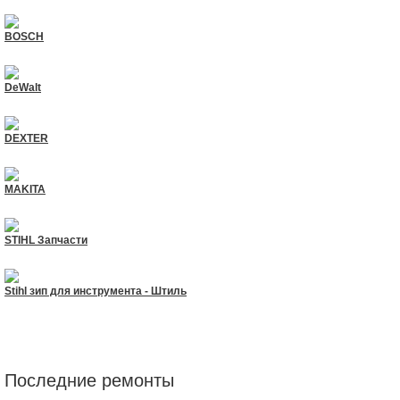
BOSCH
DeWalt
DEXTER
MAKITA
STIHL Запчасти
Stihl зип для инструмента - Штиль
Последние ремонты