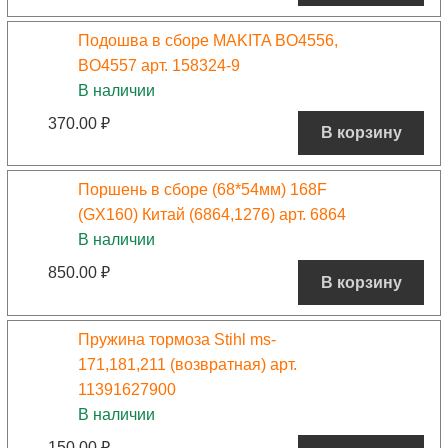
Подошва в сборе MAKITA BO4556,
BO4557 арт. 158324-9
В наличии
370.00
₽
В корзину
Поршень в сборе (68*54мм) 168F
(GX160) Китай (6864,1276) арт. 6864
В наличии
850.00
₽
В корзину
Пружина тормоза Stihl ms-
171,181,211 (возвратная) арт.
11391627900
В наличии
150.00
₽