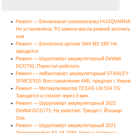
Ремонт — Бензиновая газонокосилка HUSQVARNA
Не установлена: ТО замена масла ремней заточить
нож
Ремонт — Бензопила цепная Stihl MS 180: Не
заводится
Ремонт — Шуруповёрт аккумуляторный DeWalt
DCD791: Перестал работать
Ремонт — яяВинтоверт аккумуляторный STANLEY
SFMCE510: Восстановление АКБ. предторг г. Киров
Ремонт — Мотокультиватор TEXAS Lilli 534 TG:
Заводится и глохнет через 3 мин.
Ремонт — Шуруповёрт аккумуляторный 2021
DeWalt DCD771: Не работает. Трещит г. Йошкар-
Ола
Ремонт — Шуруповёрт аккумуляторный 2021
Электроприбор ДА-18-2ДМ: Замена патрона г.