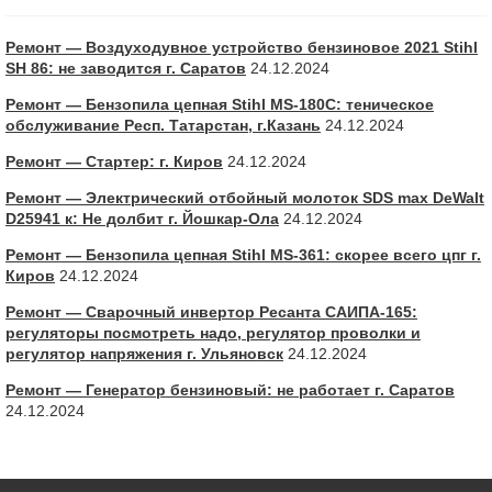
Ремонт — Воздуходувное устройство бензиновое 2021 Stihl
SH 86: не заводится г. Саратов
24.12.2024
Ремонт — Бензопила цепная Stihl MS-180С: теническое
обслуживание Респ. Татарстан, г.Казань
24.12.2024
Ремонт — Стартер: г. Киров
24.12.2024
Ремонт — Электрический отбойный молоток SDS max DeWalt
D25941 к: Не долбит г. Йошкар-Ола
24.12.2024
Ремонт — Бензопила цепная Stihl MS-361: скорее всего цпг г.
Киров
24.12.2024
Ремонт — Сварочный инвертор Ресанта САИПА-165:
регуляторы посмотреть надо, регулятор проволки и
регулятор напряжения г. Ульяновск
24.12.2024
Ремонт — Генератор бензиновый: не работает г. Саратов
24.12.2024