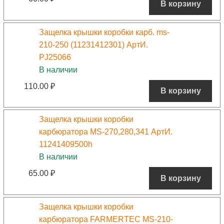
В корзину
Защелка крышки коробки карб. ms-
210-250 (11231412301) АртИ.
PJ25066
В наличии
110.00
₽
В корзину
Защелка крышки коробки
карбюратора MS-270,280,341 АртИ.
11241409500h
В наличии
65.00
₽
В корзину
Защелка крышки коробки
карбюратора FARMERTEC MS-210-