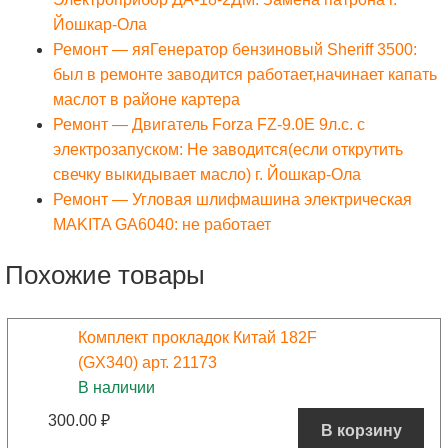
Йошкар-Ола
Ремонт — яяГенератор бензиновый Sheriff 3500:
был в ремонте заводится работает,начинает капать
маслот в районе картера
Ремонт — Двигатель Forza FZ-9.0E 9л.с. с
электрозапуском: Не заводится(если открутить
свечку выкидывает масло) г. Йошкар-Ола
Ремонт — Угловая шлифмашина электрическая
MAKITA GA6040: не работает
Похожие товары
Комплект прокладок Китай 182F
(GX340) арт. 21173
В наличии
300.00
₽
В корзину