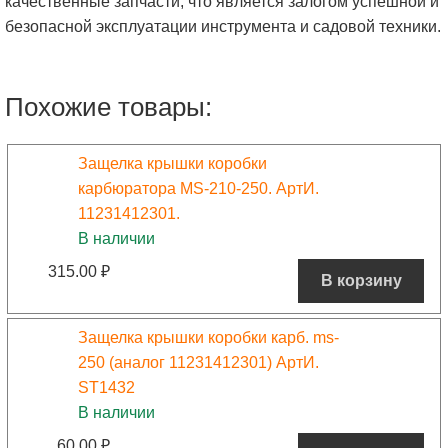
качественные запчасти, что является залогом успешной и
безопасной эксплуатации инструмента и садовой техники.
Похожие товары:
Защелка крышки коробки
карбюратора MS-210-250. АртИ.
11231412301.
В наличии
315.00
₽
В корзину
Защелка крышки коробки карб. ms-
250 (аналог 11231412301) АртИ.
ST1432
В наличии
60.00
₽