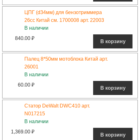
ЦПГ (d34мм) для бензотриммера
26сс Китай см. 1700008 арт. 22003
В наличии
840.00
₽
В корзину
Палец 8*50мм мотоблока Китай арт.
26001
В наличии
60.00
₽
В корзину
Статор DeWalt DWC410 арт.
N017215
В наличии
1,369.00
₽
В корзину