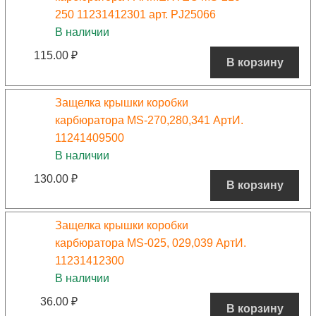
250 11231412301 арт. PJ25066
В наличии
115.00
₽
В корзину
Защелка крышки коробки
карбюратора MS-270,280,341 АртИ.
11241409500
В наличии
130.00
₽
В корзину
Защелка крышки коробки
карбюратора MS-025, 029,039 АртИ.
11231412300
В наличии
36.00
₽
В корзину