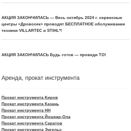
АКЦИЯ ЗАКОНЧИЛАСЬ — Весь октябрь 2024 г. сервисные
центры «Дровосек» проводят БЕСПЛАТНОЕ обслуживание
техники VILLARTEC и STIHL*!
АКЦИЯ ЗАКОНЧИЛАСЬ Будь готов — проведи ТО!
Аренда, прокат инструмента
Прокат инструмента Киров
Прокат инструмента Казань
Прокат инструмента НН
Прокат инструмента Йошкар-Ола
Прокат инструмента Саратов
Прокат инструмента Энгельс