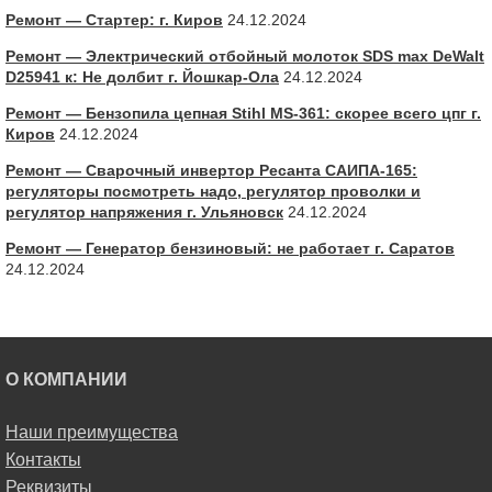
Ремонт — Стартер: г. Киров
24.12.2024
Ремонт — Электрический отбойный молоток SDS max DeWalt
D25941 к: Не долбит г. Йошкар-Ола
24.12.2024
Ремонт — Бензопила цепная Stihl MS-361: скорее всего цпг г.
Киров
24.12.2024
Ремонт — Сварочный инвертор Ресанта САИПА-165:
регуляторы посмотреть надо, регулятор проволки и
регулятор напряжения г. Ульяновск
24.12.2024
Ремонт — Генератор бензиновый: не работает г. Саратов
24.12.2024
О КОМПАНИИ
Наши преимущества
Контакты
Реквизиты