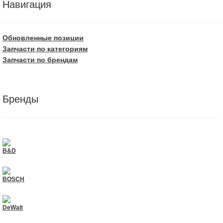
Навигация
Обновленные позиции
Запчасти по категориям
Запчасти по брендам
Бренды
B&D
BOSCH
DeWalt