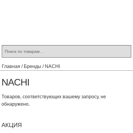
Контакты
Корзина
Мой аккаунт
Искать:
Поиск
Главная
/
Бренды
/
NACHI
NACHI
Товаров, соответствующих вашему запросу, не
обнаружено.
АКЦИЯ