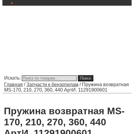
Искать:
Поиск
Главная
/
Запчасти к бензопилам
/
Пружина возвратная
MS-170, 210, 270, 360, 440 АртИ. 11291900601
Пружина возвратная MS-
170, 210, 270, 360, 440
АртИ. 11291900601