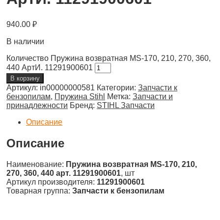
940.00
₽
В наличии
Количество Пружина возвратная MS-170, 210, 270, 360,
440 АртИ. 11291900601
В корзину
Артикул:
in00000000581
Категории:
Запчасти к
бензопилам
,
Пружина Stihl
Метка:
Запчасти и
принадлежности
Бренд:
STIHL Запчасти
Описание
Описание
Наименование:
Пружина возвратная MS-170, 210,
270, 360, 440 арт. 11291900601
, шт
Артикул производителя:
11291900601
Товарная группа:
Запчасти к бензопилам