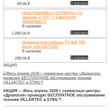
В корзину
99.00
₽
Цепь Rapid Micro (23 RM Pro) (72
звеньев, 0,325″, 1,3 мм) АртИ.
36930060072
В наличии
В корзину
1,090.00
₽
Ограничитель глубины TS 400,760
АртИ. 42010071041
В наличии
В корзину
299.00
₽
АКЦИЯ
АКЦИЯ — Весь апрель 2026 г. сервисные центры
«Дровосек» проводят БЕСПЛАТНОЕ обслуживание
техники VILLARTEC и STIHL*!