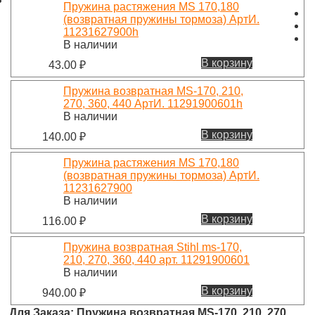
Пружина растяжения MS 170,180
(возвратная пружины тормоза) АртИ.
11231627900h
В наличии
В корзину
43.00
₽
Пружина возвратная MS-170, 210,
270, 360, 440 АртИ. 11291900601h
В наличии
В корзину
140.00
₽
Пружина растяжения MS 170,180
(возвратная пружины тормоза) АртИ.
11231627900
В наличии
В корзину
116.00
₽
Пружина возвратная Stihl ms-170,
210, 270, 360, 440 арт. 11291900601
В наличии
В корзину
940.00
₽
Для Заказа: Пружина возвратная MS-170, 210, 270,