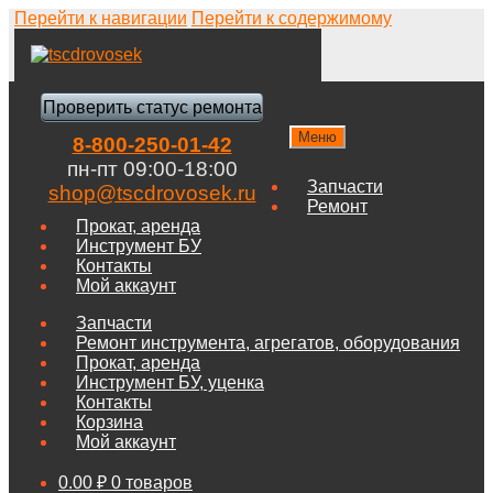
Перейти к навигации
Перейти к содержимому
Проверить статус ремонта
Меню
8-800-250-01-42
пн-пт 09:00-18:00
Запчасти
shop@tscdrovosek.ru
Ремонт
Прокат, аренда
Инструмент БУ
Контакты
Мой аккаунт
Запчасти
Ремонт инструмента, агрегатов, оборудования
Прокат, аренда
Инструмент БУ, уценка
Контакты
Корзина
Мой аккаунт
0.00
₽
0 товаров