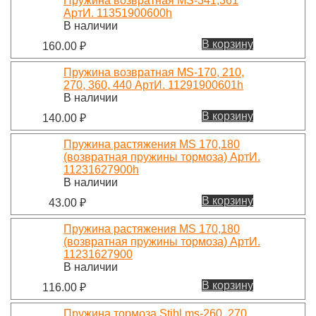
Пружина возвратная MS-341,361
АртИ. 11351900600h
В наличии
В корзину
160.00
₽
Пружина возвратная MS-170, 210,
270, 360, 440 АртИ. 11291900601h
В наличии
В корзину
140.00
₽
Пружина растяжения MS 170,180
(возвратная пружины тормоза) АртИ.
11231627900h
В наличии
В корзину
43.00
₽
Пружина растяжения MS 170,180
(возвратная пружины тормоза) АртИ.
11231627900
В наличии
В корзину
116.00
₽
Пружина тормоза Stihl ms-260, 270