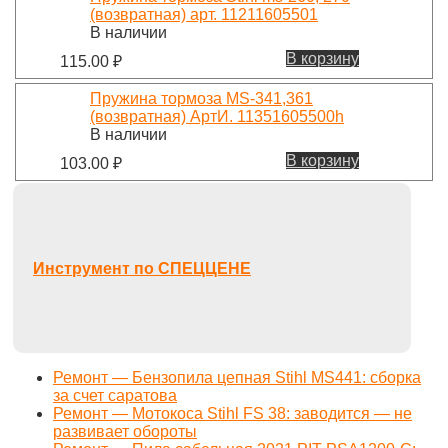
(возвратная) арт. 11211605501
В наличии
В корзину
115.00
₽
Пружина тормоза MS-341,361
(возвратная) АртИ. 11351605500h
В наличии
В корзину
103.00
₽
Инструмент по СПЕЦЦЕНЕ
Ремонт — Бензопила цепная Stihl MS441: сборка
за счет саратова
Ремонт — Мотокоса Stihl FS 38: заводится — не
развивает обороты