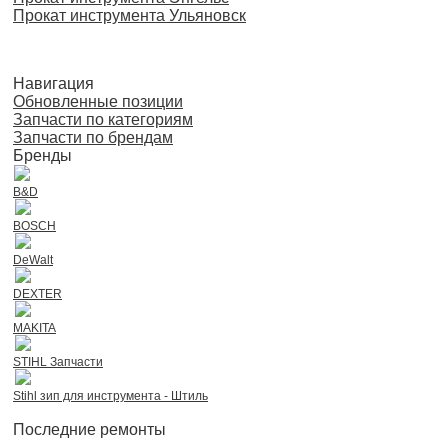
Прокат инструмента Ульяновск
Навигация
Обновленные позиции
Запчасти по категориям
Запчасти по брендам
Бренды
B&D
BOSCH
DeWalt
DEXTER
MAKITA
STIHL Запчасти
Stihl зип для инструмента - Штиль
Последние ремонты