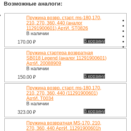
Возможные аналоги:
Пружина возвр. старт. ms-180,170,
210, 270, 360, 440 (аналог
11291900601) АртИ. ST0826
В наличии
В корзину
170.00
₽
Пружина стартера возвратная
SB018 Legend (аналог 11291900601)
АртИ. 20088909
В наличии
В корзину
150.00
₽
Пружина возвр. старт. ms-180,170,
210, 270, 360, 440 (11291900601)
АртИ. T0034
В наличии
В корзину
323.00
₽
Пружина возвратная MS-170, 210,
270, 360, 440 АртИ. 11291900601h