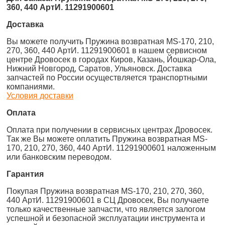
360, 440 АртИ. 11291900601
Доставка
Вы можете получить Пружина возвратная MS-170, 210,
270, 360, 440 АртИ. 11291900601 в нашем сервисном
центре Дровосек в городах Киров, Казань, Йошкар-Ола,
Нижний Новгород, Саратов, Ульяновск. Доставка
запчастей по России осуществляется транспортными
компаниями.
Условия доставки
Оплата
Оплата при получении в сервисных центрах Дровосек.
Так же Вы можете оплатить Пружина возвратная MS-
170, 210, 270, 360, 440 АртИ. 11291900601 наложенным
или банковским переводом.
Гарантия
Покупая Пружина возвратная MS-170, 210, 270, 360,
440 АртИ. 11291900601 в СЦ Дровосек, Вы получаете
только качественные запчасти, что является залогом
успешной и безопасной эксплуатации инструмента и