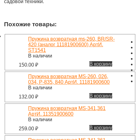
садовой техники.
Похожие товары:
Пружина возвратная ms-260, BR/SR-
420 (аналог 11181900600) АртИ.
ST1541
В наличии
В корзину
150.00
₽
Пружина возвратная MS-260, 026,
034, Р-835, 840 АртИ. 11181900600
В наличии
В корзину
132.00
₽
Пружина возвратная MS-341,361
АртИ. 11351900600
В наличии
В корзину
259.00
₽