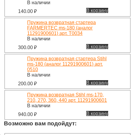
В наличии
В корзину
140.00
₽
Пружина возвратная стартера
FARMERTEC ms-180 (аналог
11291900601) арт. T0034
В наличии
В корзину
300.00
₽
Пружина возвратная стартера Stihl
ms-180 (аналог 11291900601) арт.
0510
В наличии
В корзину
200.00
₽
Пружина возвратная Stihl ms-170,
210, 270, 360, 440 арт. 11291900601
В наличии
В корзину
940.00
₽
Возможно вам подойдут: